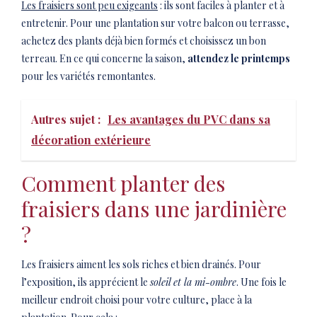
Les fraisiers sont peu exigeants
: ils sont faciles à planter et à
entretenir. Pour une plantation sur votre balcon ou terrasse,
achetez des plants déjà bien formés et choisissez un bon
terreau. En ce qui concerne la saison,
attendez le printemps
pour les variétés remontantes.
Autres sujet :
Les avantages du PVC dans sa
décoration extérieure
Comment planter des
fraisiers dans une jardinière
?
Les fraisiers aiment les sols riches et bien drainés. Pour
l’exposition, ils apprécient le
soleil et la mi-ombre
. Une fois le
meilleur endroit choisi pour votre culture, place à la