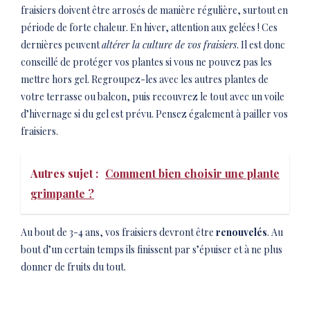
fraisiers doivent être arrosés de manière régulière, surtout en
période de forte chaleur. En hiver, attention aux gelées ! Ces
dernières peuvent
altérer la culture de vos fraisiers
. Il est donc
conseillé de protéger vos plantes si vous ne pouvez pas les
mettre hors gel. Regroupez-les avec les autres plantes de
votre terrasse ou balcon, puis recouvrez le tout avec un voile
d’hivernage si du gel est prévu. Pensez également à pailler vos
fraisiers.
Autres sujet :
Comment bien choisir une plante
grimpante ?
Au bout de 3-4 ans, vos fraisiers devront être
renouvelés
. Au
bout d’un certain temps ils finissent par s’épuiser et à ne plus
donner de fruits du tout.