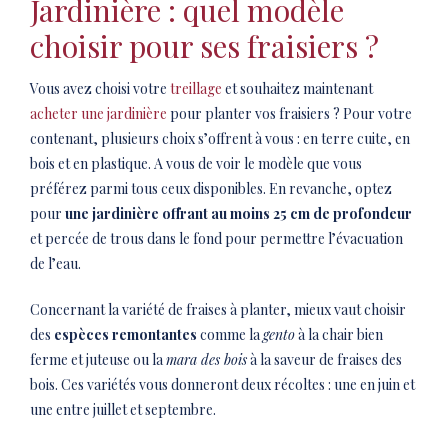
Jardinière : quel modèle
choisir pour ses fraisiers ?
Vous avez choisi votre
treillage
et souhaitez maintenant
acheter une jardinière
pour planter vos fraisiers ? Pour votre
contenant, plusieurs choix s’offrent à vous : en terre cuite, en
bois et en plastique. A vous de voir le modèle que vous
préférez parmi tous ceux disponibles. En revanche, optez
pour
une jardinière offrant au moins 25 cm de profondeur
et percée de trous dans le fond pour permettre l’évacuation
de l’eau.
Concernant la variété de fraises à planter, mieux vaut choisir
des
espèces remontantes
comme la
gento
à la chair bien
ferme et juteuse ou la
mara des bois
à la saveur de fraises des
bois. Ces variétés vous donneront deux récoltes : une en juin et
une entre juillet et septembre.