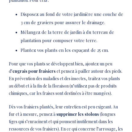
plantation. Pour cela :
Disposez au fond de votre jardinière une couche de
3 cm de graviers pour assurer le drainage.
Mélangez de la terre de jardin à du terreau de
plantation pour composer votre terre.
Plantez vos plants en les espaçant de 25 cm.
Pour que vos plants se développent bien, ajoutez un peu
d’
engrais pour fraisiers
et pensez à pailler autour des pieds.
En prévention des maladies et des insectes, traitez vos plants
au début et à la fin de la floraison (n’utilisez pas de produits
chimiques, car les fraises sont destinées à être mangées).
Dès vos fraisiers plantés, leur entretien est peu exigeant. Au
fur et à mesure, pensez à
supprimer les stolons
(longues
tiges qui s’enracinent et qui poussent inutilement dans les
ressources de vos fraisiers). En ce qui concerne l’arrosage, les