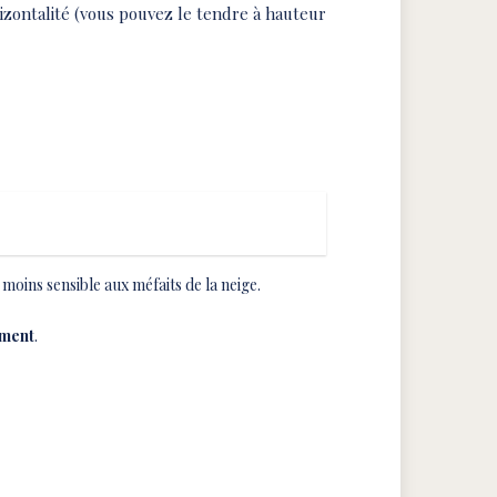
izontalité (vous pouvez le tendre à hauteur
 moins sensible aux méfaits de la neige.
ement
.