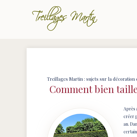
Treillages Martin : sujets sur la décoration
Comment bien taille
Après a
créer p
an. Dan
certai