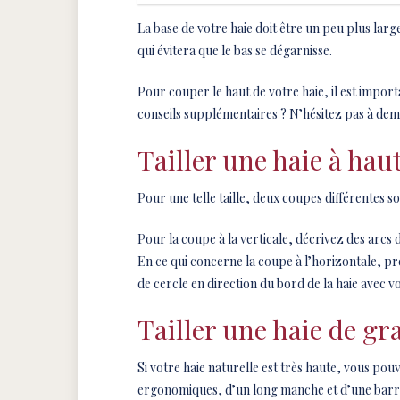
La base de votre haie doit être un peu plus larg
qui évitera que le bas se dégarnisse.
Pour couper le haut de votre haie, il est importa
conseils supplémentaires ? N’hésitez pas à de
Tailler une haie à ha
Pour une telle taille, deux coupes différentes so
Pour la coupe à la verticale, décrivez des arcs de
En ce qui concerne la coupe à l’horizontale, p
de cercle en direction du bord de la haie avec v
Tailler une haie de g
Si votre haie naturelle est très haute, vous pouv
ergonomiques, d’un long manche et d’une barre de