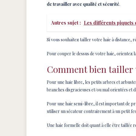
de travailler avec qualité et sécurité
.
Autres sujet :
Les différents piquets 
Si vous souhaitez tailler votre haie à distance, 
Pour couper le dessus de votre haie, orientez l
Comment bien tailler 
Pour une haie libre, les petits arbres et arbuste
branches disgracieuses et/ou mal orientées et de
Pour une haie semi-libre, il est important de pre
utiliser un sécateur contrairement à un petit feuil
Une haie formelle doit quant à elle être taillée