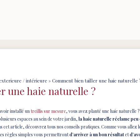
 exterieure / intérieure
» Comment bien tailler une haie naturelle 
r une haie naturelle ?
voir installé un
treillis sur mesure
, vous avez planté une haie naturelle
lusieurs espaces au sein de votre jardin,
la haie naturelle réclame peu 
s cet article, découvrez tous nos conseils pratiques. Comme vous allez le v
nes règles simples vous permettront
d’arriver à un bon résultat
et
d’avo