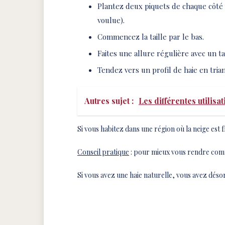
Plantez deux piquets de chaque côté 
voulue).
Commencez la taille par le bas.
Faites une allure régulière avec un tai
Tendez vers un profil de haie en tria
Autres sujet :
Les différentes utilisat
Si vous habitez dans une région où la neige est f
Conseil pratique
: pour mieux vous rendre comp
Si vous avez une haie naturelle, vous avez désor