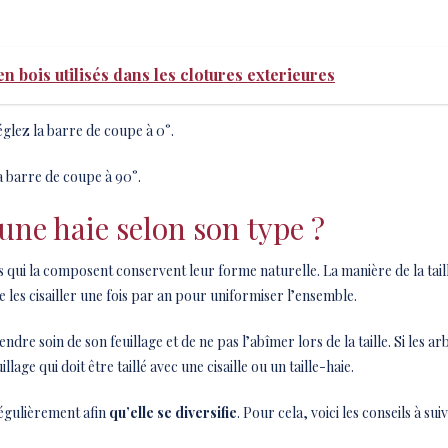
en bois utilisés dans les clotures exterieures
réglez la barre de coupe à 0°.
a barre de coupe à 90°.
une haie selon son type ?
s qui la composent conservent leur forme naturelle. La manière de la tailler
 les cisailler une fois par an pour uniformiser l’ensemble.
ndre soin de son feuillage et de ne pas l’abîmer lors de la taille. Si les a
lage qui doit être taillé avec une cisaille ou un taille-haie.
 régulièrement afin
qu’elle se diversifie
. Pour cela, voici les conseils à suiv