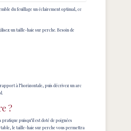
nsemble du feuillage un éclairement optimal, ce
ilisez un taille-haie sur perche. Besoin de
rapport à l’horizontale, puis décrivez un arc
l.
re ?
ès pratique puisqu’il est doté de poignées
rtable, le taille-haie sur perche vous permettra