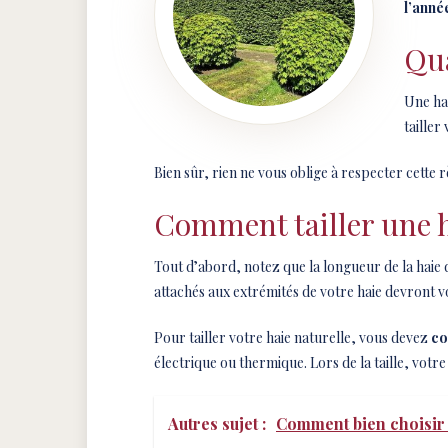
l’anné
Qua
Une ha
tailler
Bien sûr, rien ne vous oblige à respecter cette rè
Comment tailler une ha
Tout d’abord, notez que la longueur de la haie 
attachés aux extrémités de votre haie devront v
Pour tailler votre haie naturelle, vous devez
co
électrique ou thermique. Lors de la taille, votre
Autres sujet :
Comment bien choisir 