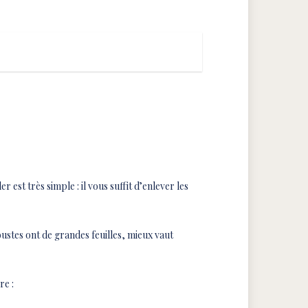
 est très simple : il vous suffit d’enlever les
rbustes ont de grandes feuilles, mieux vaut
re :