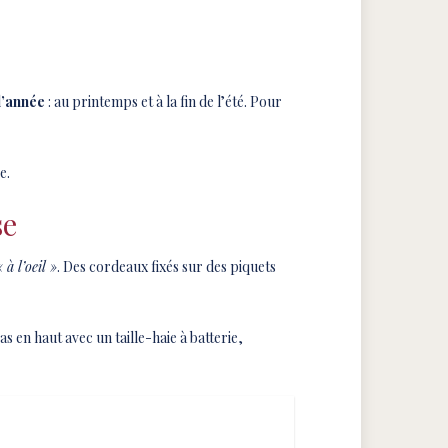
l’année
: au printemps et à la fin de l’été. Pour
e.
se
« à l’oeil »
. Des cordeaux fixés sur des piquets
bas en haut avec un taille-haie à batterie,