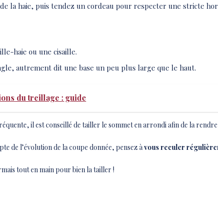
de la haie, puis tendez un cordeau pour respecter une stricte hor
lle-haie ou une cisaille.
ngle, autrement dit une base un peu plus large que le haut.
ions du treillage : guide
réquente, il est conseillé de tailler le sommet en arrondi afin de la rendre
te de l’évolution de la coupe donnée, pensez à
vous reculer régulièr
mais tout en main pour bien la tailler !