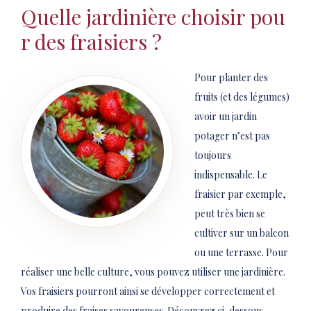
Quelle jardinière choisir pou
r des fraisiers ?
Pour planter des
fruits (et des légumes)
avoir un jardin
potager n’est pas
toujours
indispensable. Le
fraisier par exemple,
peut très bien se
cultiver sur un balcon
ou une terrasse. Pour
réaliser une belle culture, vous pouvez utiliser une jardinière.
Vos fraisiers pourront ainsi se développer correctement et
produire des fraises savoureuses. Découvrez ci-dessous,