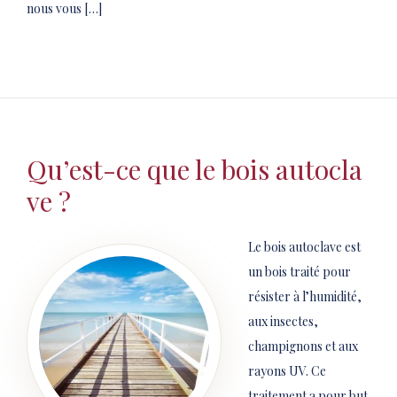
nous vous […]
Qu’est-ce que le bois autocla
ve ?
Le bois autoclave est
un bois traité pour
résister à l’humidité,
aux insectes,
champignons et aux
rayons UV. Ce
traitement a pour but