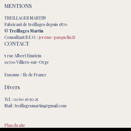
MENTIONS
TREILLAGES MARTIN
Fabricant de treillages depuis 1870
©
Treillages Martin
Consultant S.E.O. :
jerome-pasquelin.fr
CONTACT
5 rue Albert Einstein
91700 Villiers-sur-Orge
Essonne / Ile de France
Divers
Tel. : 01 60 16 50 25
Mail : treillagesmartin@gmail.com
Plan du site