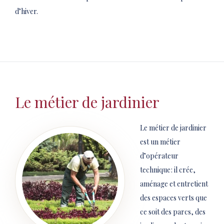
d’hiver.
Le métier de jardinier
Le métier de jardinier
est un métier
d’opérateur
technique : il crée,
aménage et entretient
des espaces verts que
ce soit des parcs, des