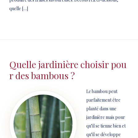
quelle […]
Quelle jardinière choisir pou
r des bambous ?
Le bambou peut
parfaitement être
planté dans une
jardinière mais pour
qu’il se tienne bien et
qu’il se développe